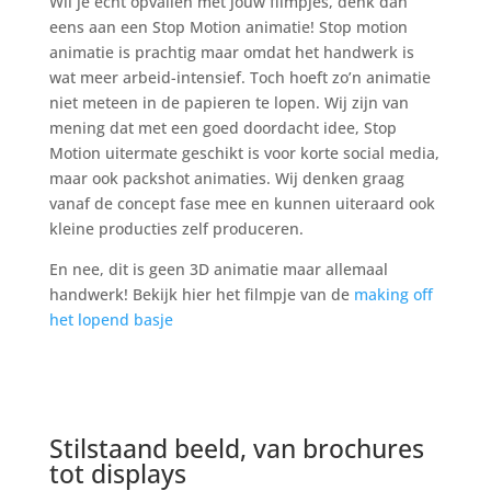
Wil je echt opvallen met jouw filmpjes, denk dan
eens aan een Stop Motion animatie! Stop motion
animatie is prachtig maar omdat het handwerk is
wat meer arbeid-intensief. Toch hoeft zo’n animatie
niet meteen in de papieren te lopen. Wij zijn van
mening dat met een goed doordacht idee, Stop
Motion uitermate geschikt is voor korte social media,
maar ook packshot animaties. Wij denken graag
vanaf de concept fase mee en kunnen uiteraard ook
kleine producties zelf produceren.
En nee, dit is geen 3D animatie maar allemaal
handwerk! Bekijk hier het filmpje van de
making off
het lopend basje
Stilstaand beeld, van brochures
tot displays