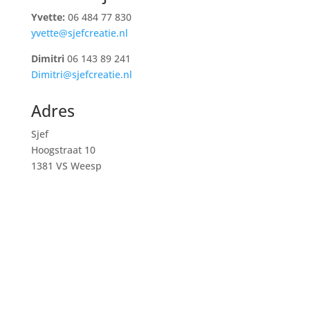
Yvette:
06 484 77 830
yvette@sjefcreatie.nl
Dimitri
06 143 89 241
Dimitri@sjefcreatie.nl
Adres
Sjef
Hoogstraat 10
1381 VS Weesp