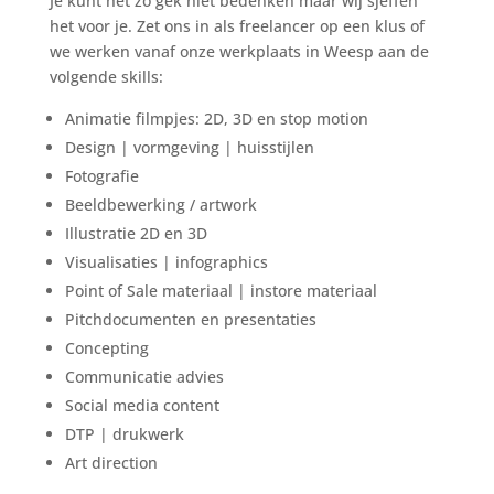
Je kunt het zo gek niet bedenken maar wij sjeffen
het voor je. Zet ons in als freelancer op een klus of
we werken vanaf onze werkplaats in Weesp aan de
volgende skills:
Animatie filmpjes: 2D, 3D en stop motion
Design | vormgeving | huisstijlen
Fotografie
Beeldbewerking / artwork
Illustratie 2D en 3D
Visualisaties | infographics
Point of Sale materiaal | instore materiaal
Pitchdocumenten en presentaties
Concepting
Communicatie advies
Social media content
DTP | drukwerk
Art direction