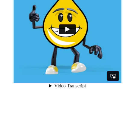
Van 2D naar 3D